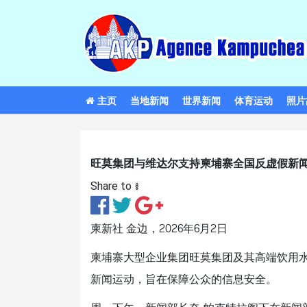
主页
当地新闻
世界新闻
体育运动
照片
旺莫集团与维达尔支持柬埔寨全国反虚假新
Share to ៖​
柬新社 金边，2026年6月2日
柬埔寨大型企业集团旺莫集团及其高端饮用水品
新闻运动，旨在保障公众的信息安全。