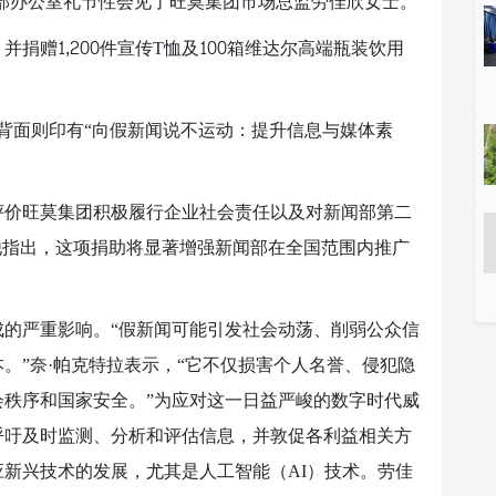
部办公室礼节性会见了旺莫集团市场总监劳佳欣女士。
捐赠1,200件宣传T恤及100箱维达尔高端瓶装饮用
，背面则印有“向假新闻说不运动：提升信息与媒体素
评价旺莫集团积极履行企业社会责任以及对新闻部第二
他指出，这项捐助将显著增强新闻部在全国范围内推广
的严重影响。“假新闻可能引发社会动荡、削弱公众信
。”奈·帕克特拉表示，“它不仅损害个人名誉、侵犯隐
秩序和国家安全。”为应对这一日益严峻的数字时代威
呼吁及时监测、分析和评估信息，并敦促各利益相关方
新兴技术的发展，尤其是人工智能（AI）技术。劳佳