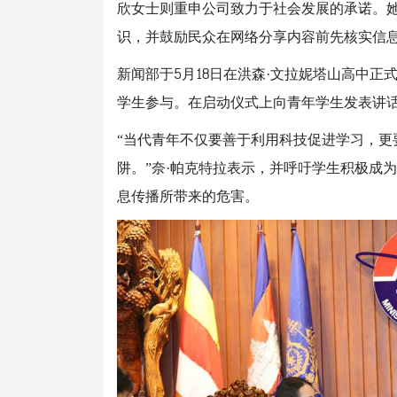
欣女士则重申公司致力于社会发展的承诺。
识，并鼓励民众在网络分享内容前先核实信
新闻部于5月18日在洪森·文拉妮塔山高中正
学生参与。在启动仪式上向青年学生发表讲
“当代青年不仅要善于利用科技促进学习，更
阱。”奈·帕克特拉表示，并呼吁学生积极成
息传播所带来的危害。