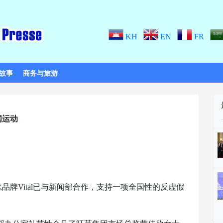
KH
EN
FR
故事
商务与旅游
闻运动
牌Vital已与新闻部合作，支持一项全国性的反虚假