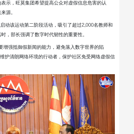
她表示，旺莫集团希望提高公众对虚假信息危害的认
息来源。
式启动该运动第二阶段活动，吸引了超过2,000名教师和
话时，部长强调了数字时代韧性的重要性。
要增强抵御假新闻的能力，避免落入数字世界的陷
为维护清朗网络环境的行动者，保护社区免受网络虚假信