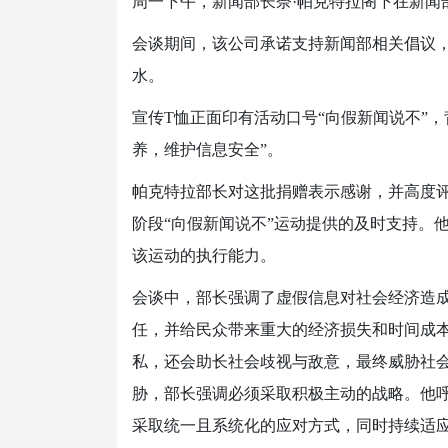
周一下午，新闻部长奈·帕克特拉阁下在新闻
会谈期间，该公司承诺支持新闻部相关倡议，并
水。
宣传T恤正面印有活动口号“向假新闻说不”
养，维护信息安全”。
帕克特拉部长对这批捐赠表示感谢，并高度
阶段“向假新闻说不”运动提供的及时支持。
该运动的执行能力。
会谈中，部长强调了虚假信息对社会经济造成
任，并给民众带来重大的经济损失和时间成本
私，还会助长社会歧视与敌意，最终威胁社会
胁，部长强调必须采取积极主动的战略。他
采取统一且系统化的应对方式，同时持续适应