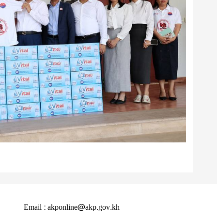
Email : akponline@akp.gov.kh