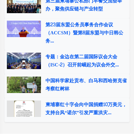
第三届柬埔寨公私部门早餐交流会举
办，聚焦供应链与产业转型
第23届东盟公务员事务合作会议
（ACCSM）暨第8届东盟与中日韩公
务...
专题：金边在第二届国际议会大会
（ISC-2）召开前崛起为议会外交...
中国科学家赴贡布、白马和西哈努克省
考察红树林
柬埔寨红十字会向中国捐赠10万美元，
支持台风“诺尔”引发严重洪灾...