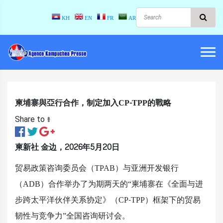
KH
EN
FR
AR
柬埔寨與亞行合作，制定加入CP-TPP的戰略
Share to ៖​
柬新社
金边，
2026
年
5
月
20
日
贸易政策咨询委员会（TPAB）与亚洲开发银行
（ADB）合作举办了为期两天的“柬埔寨在《全面与进
步跨太平洋伙伴关系协定》（CP-TPP）框架下的贸易
韧性与竞争力”全国咨询研讨会。