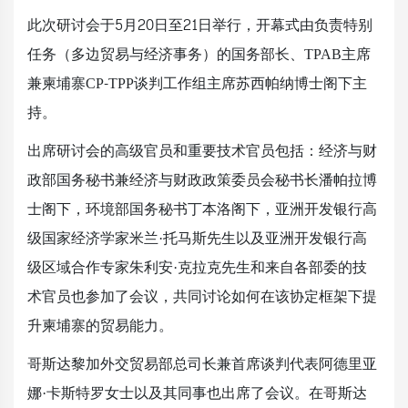
此次研讨会于5月20日至21日举行，开幕式由负责特别
任务（多边贸易与经济事务）的国务部长、TPAB主席
兼柬埔寨CP-TPP谈判工作组主席苏西帕纳博士阁下主
持。
出席研讨会的高级官员和重要技术官员包括：经济与财
政部国务秘书兼经济与财政政策委员会秘书长潘帕拉博
士阁下，环境部国务秘书丁本洛阁下，亚洲开发银行高
级国家经济学家米兰·托马斯先生以及亚洲开发银行高
级区域合作专家朱利安·克拉克先生和来自各部委的技
术官员也参加了会议，共同讨论如何在该协定框架下提
升柬埔寨的贸易能力。
哥斯达黎加外交贸易部总司长兼首席谈判代表阿德里亚
娜·卡斯特罗女士以及其同事也出席了会议。在哥斯达