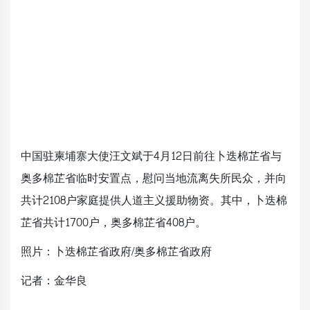
中国驻柬埔寨大使汪文斌于4月12日前往卜迭棉芷省与
奥多棉芷省临时安置点，慰问当地流离失所民众，并向
共计2108户家庭提供人道主义援助物资。其中，卜迭棉
芷省共计1700户，奥多棉芷省408户。
照片：卜迭棉芷省政府/奥多棉芷省政府
记者：金华良