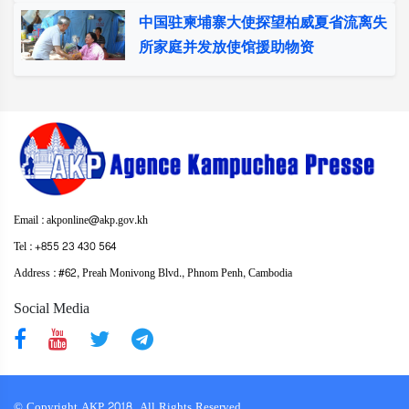
中国驻柬埔寨大使探望柏威夏省流离失
所家庭并发放使馆援助物资
Email : akponline@akp.gov.kh
​Tel : ​+855 23 430 564
Address : ​#62, Preah Monivong Blvd., Phnom Penh, Cambodia
Social Media
© Copyright AKP 2018. All Rights Reserved.