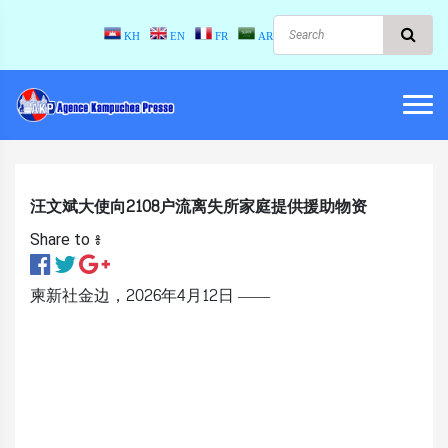
KH
EN
FR
AR
汪文斌大使向2108户流离失所家庭提供援助物资
Share to ៖​
柬新社金边，2026年4月12日 ——